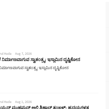
rul Huda
Aug 7, 2026
 ನಿರ್ಮಾಣವಾಗುವ ಸ್ವಾತಂತ್ರ್ಯ: ಇಸ್ಲಾಮಿನ ದೃಷ್ಟಿಕೋನ
ಿರ್ಮಾಣವಾಗುವ ಸ್ವಾತಂತ್ರ್ಯ: ಇಸ್ಲಾಮಿನ ದೃಷ್ಟಿಕೋನ
rul Huda
Aug 1, 2026
ಸಯ್ಯದ್ ಮುಹಮ್ಮದ್ ಅಲಿ ಶಿಹಾಬ್ ತಂಙಳ್; ಹೃದಯಗಳತ್ತ