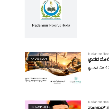
Madannur Noorul Huda
Madannur Noo
KNOW ISLAM
ಜ್ಞಾನದ ಮೇಲೆ
ಜ್ಞಾನದ ಮೇಲೆ ನ
Madannur Noo
PERSONALITIES
ಪಾಣಕ್ಕಾಡ್ 