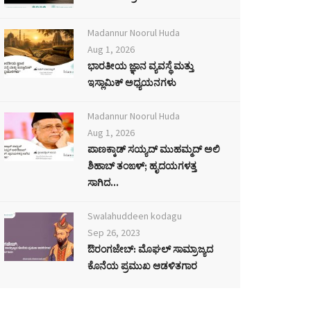
Madannur Noorul Huda
Aug 1, 2026
ಭಾರತೀಯ ಜ್ಞಾನ ವ್ಯವಸ್ಥೆ ಮತ್ತು
ಇಸ್ಲಾಮಿಕ್ ಅಧ್ಯಯನಗಳು
Madannur Noorul Huda
Aug 1, 2026
ಪಾಣಕ್ಕಾಡ್ ಸಯ್ಯದ್ ಮುಹಮ್ಮದ್ ಅಲಿ
ಶಿಹಾಬ್ ತಂಙಳ್; ಹೃದಯಗಳತ್ತ
ಸಾಗಿದ...
Swalahuddeen kodagu
Sep 26, 2023
ಔರಂಗಜೇಬ್: ಮೊಘಲ್ ಸಾಮ್ರಾಜ್ಯದ
ಕೊನೆಯ ಪ್ರಮುಖ ಆಡಳಿತಗಾರ