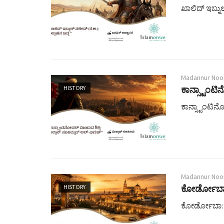
ಖಾಲಿದ್ ಇಬ್ನು
Madannur Noo
HISTORY
ಕಾನ್ಸ್ಟಾಂಟ
ಕಾನ್ಸ್ಟಾಂಟಿನ
Madannur Noo
HISTORY
ಕೋರ್ಡೋಬಾ:
ಕೋರ್ಡೋಬಾ: 