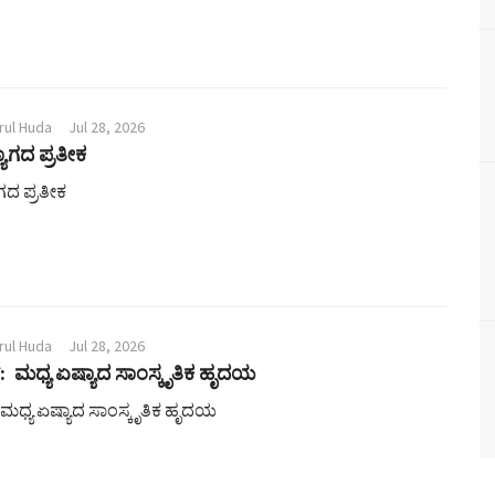
rul Huda
Jul 28, 2026
ಗದ ಪ್ರತೀಕ
ದ ಪ್ರತೀಕ
rul Huda
Jul 28, 2026
 ಮಧ್ಯ ಏಷ್ಯಾದ ಸಾಂಸ್ಕೃತಿಕ ಹೃದಯ
ಮಧ್ಯ ಏಷ್ಯಾದ ಸಾಂಸ್ಕೃತಿಕ ಹೃದಯ