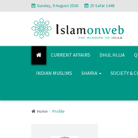
Sunday, 9 August 2026
25 Safar 1448
CURRENT AFFAIRS
DHUL HIJJA
Q
INDIAN MUSLIMS
SHARIA
SOCIETY & 
Home
Profile