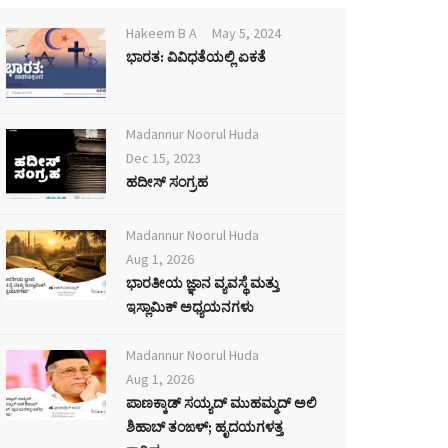
Hakeem B A
May 5, 2024
ಭಾರತ: ವಿವಿಧತೆಯಲ್ಲಿ ಏಕತೆ
Madannur Noorul Huda
Dec 15, 2023
ಹದೀಸ್ ಸಂಗ್ರಹ
Madannur Noorul Huda
Aug 1, 2026
ಭಾರತೀಯ ಜ್ಞಾನ ವ್ಯವಸ್ಥೆ ಮತ್ತು
ಇಸ್ಲಾಮಿಕ್ ಅಧ್ಯಯನಗಳು
Madannur Noorul Huda
Aug 1, 2026
ಪಾಣಕ್ಕಾಡ್ ಸಯ್ಯದ್ ಮುಹಮ್ಮದ್ ಅಲಿ
ಶಿಹಾಬ್ ತಂಙಳ್; ಹೃದಯಗಳತ್ತ