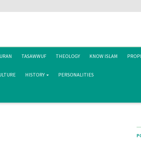
URAN
TASAWWUF
THEOLOGY
KNOW ISLAM
PROP
CULTURE
HISTORY
PERSONALITIES
P