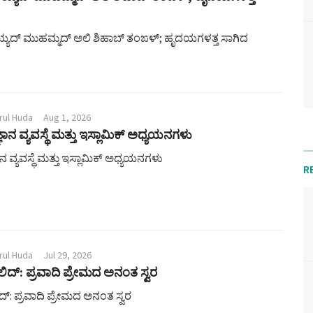
ಯ್ಯದ್ ಮುಹಮ್ಮದ್ ಅಲಿ ಶಿಹಾಬ್ ತಂಙಳ್; ಹೃದಯಗಳತ್ತ ಸಾಗಿದ
rul Huda
Aug 1, 2026
ನ ವ್ಯವಸ್ಥೆ ಮತ್ತು ಇಸ್ಲಾಮಿಕ್ ಅಧ್ಯಯನಗಳು
 ವ್ಯವಸ್ಥೆ ಮತ್ತು ಇಸ್ಲಾಮಿಕ್ ಅಧ್ಯಯನಗಳು
R
rul Huda
Jul 29, 2026
ಿದ್: ಪ್ರವಾದಿ ಪ್ರೇಮದ ಅನಂತ ಸ್ವರ
ದ್: ಪ್ರವಾದಿ ಪ್ರೇಮದ ಅನಂತ ಸ್ವರ