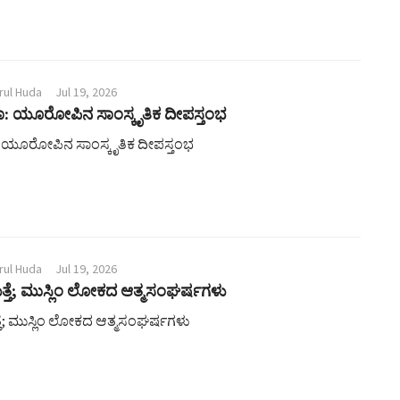
rul Huda
Jul 19, 2026
 ಯೂರೋಪಿನ ಸಾಂಸ್ಕೃತಿಕ ದೀಪಸ್ತಂಭ
ಯೂರೋಪಿನ ಸಾಂಸ್ಕೃತಿಕ ದೀಪಸ್ತಂಭ
rul Huda
Jul 19, 2026
ಮತ್ತೆ; ಮುಸ್ಲಿಂ ಲೋಕದ ಆತ್ಮಸಂಘರ್ಷಗಳು
ತ್ತೆ; ಮುಸ್ಲಿಂ ಲೋಕದ ಆತ್ಮಸಂಘರ್ಷಗಳು