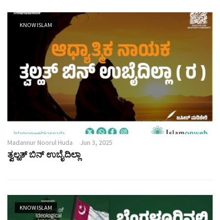
KNOW ISLAM
Madannur Noorul Huda
Jun 3, 2025
ತ್ವಲ್ಹತ್ ಬಿನ್ ಉಬೈದಿಲ್ಲಾ
KNOW ISLAM