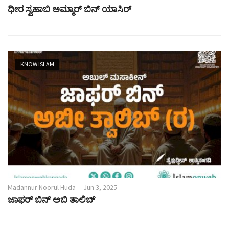
ಧೀರ ಸ್ವಹಾಬಿ ಅಮ್ಮಾರ್‌ ಬಿನ್ ಯಾಸಿರ್
KNOW ISLAM
Madannur Noorul Huda
Jun 3, 2025
ಜಾಫರ್ ಬಿನ್ ಅಬಿ ತಾಲಿಬ್