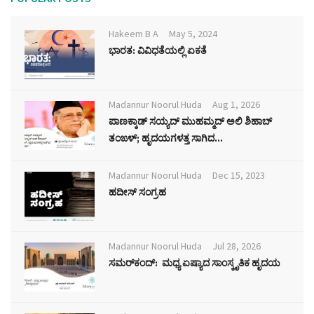
Hakeem B A
May 5, 2024
ಭಾರತ: ವಿವಿಧತೆಯಲ್ಲಿ ಏಕತೆ
Madannur Noorul Huda
Aug 1, 2026
ಪಾಣಕ್ಕಾಡ್ ಸಯ್ಯದ್ ಮುಹಮ್ಮದ್ ಅಲಿ ಶಿಹಾಬ್
ತಂಙಳ್; ಹೃದಯಗಳತ್ತ ಸಾಗಿದ...
Madannur Noorul Huda
Dec 15, 2023
ಹದೀಸ್ ಸಂಗ್ರಹ
Madannur Noorul Huda
Jul 28, 2026
ಸಮರ್‌ಕಂದ್: ಮಧ್ಯ ಏಷ್ಯಾದ ಸಾಂಸ್ಕೃತಿಕ ಹೃದಯ