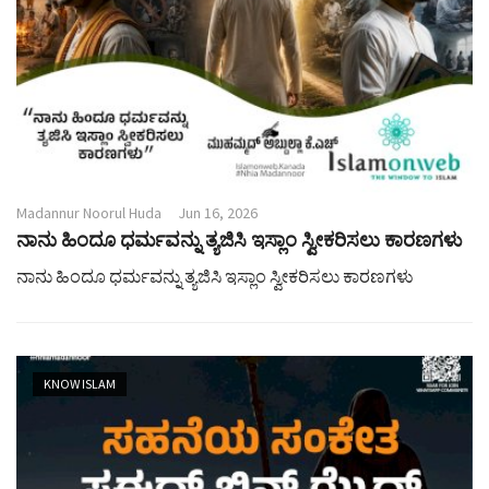
Madannur Noorul Huda
Jun 16, 2026
ನಾನು ಹಿಂದೂ ಧರ್ಮವನ್ನು ತ್ಯಜಿಸಿ ಇಸ್ಲಾಂ ಸ್ವೀಕರಿಸಲು ಕಾರಣಗಳು
ನಾನು ಹಿಂದೂ ಧರ್ಮವನ್ನು ತ್ಯಜಿಸಿ ಇಸ್ಲಾಂ ಸ್ವೀಕರಿಸಲು ಕಾರಣಗಳು
KNOW ISLAM