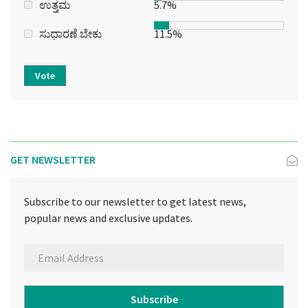
ಉತ್ತಮ
5.7%
ಸುಧಾರಣೆ ಬೇಕು
11.5%
Vote
GET NEWSLETTER
Subscribe to our newsletter to get latest news,
popular news and exclusive updates.
Subscribe