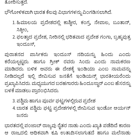
ತೋರಿಸುತ್ತದೆ.
ಭೌಗೋಳಿಕವಾಗಿ ಭಾರತ ಕೆಲವು ವಿಭಾಗಗಳನ್ನು ವಿಂಗಡಿಸಲಾಗಿದೆ.
ಹಿಮಾಲಯ ಪ್ರದೇಶದಲ್ಲಿ ಕಾಶ್ಮೀರ, ಕಂಗ್ರ, ನೇಪಾಲ, ಬೂತಾನ್,
ಸಿಕ್ಕೀಂ,
ಫಲತ್ತಾದ ಪ್ರದೇಶ, ನೀರಿನಲ್ಲಿ ಭರಿತವಾದ ಪ್ರದೇಶ ಗಂಗಾ, ಬ್ರಹ್ಮಪುತ್ರ
ಇಂದೂಸ್,
ಪುರಾತನದ ಪಾರ್ಸಿಕರು ಇಂದೂಸ್ ನದಿಯನ್ನು ಹಿಂದು ಎಂದು
ಕರೆಯಲ್ಪಟ್ಟರು. ಹಾಗೂ ಗ್ರೀಕ್ ರವರು ಸಿಂದು ಎಂದು ನಾಮಕರಣ
ಮಾಡಿದರು. ಬಳಿಕ ಅವರು ಈ ದೇಶಕ್ಕೆ ಇಂಡಿಯಾ ಎಂಬ ನಾಮವನ್ನು
ನೀಡಿದಲ್ಲದೆ ಇಲ್ಲಿ ಜೀವಿಸುವ ಜನತೆಗೆ ಇಂಡಿಯನ್ಸ್ ಭಾರತೀಯರೆಂದು
ಪ್ರಖ್ಯಾಪಿಸಿದರು. ಮಧ್ಯಯುಗದ ಬರಹಗಾರರು ಹಿಂದೂಸ್ಥಾನ್ ಎಂಬ ಹೆಸರನ್ನು
ಬಳಕೆ ಮಾಡಲು ಪ್ರಾರಂಭಿಸಿದರು.
ಪಶ್ಚಿಮ ಹಾಗೂ ಪೂರ್ವ ಘಟ್ಟಗಳಲ್ಲಿರುವ ಪ್ರದೇಶ
ಬಾರತ ಪಶ್ಚಿಮ ಘಟ್ಟ ಪ್ರದೇಶಗಳಲ್ಲಿ ಜೀವಿಸುವ ಇಂಡೋ ಆರ್ಯನ್
ಜನರು
ಭಾರತದಲ್ಲಿ ಪಂಜಾಬ್ ರಾಜ್ಯವು ರೈತರ ನಾಡು ಎಂದು ಖ್ಯಾತಿ ಪಡೆದಿದೆ ಕಾರಣ
ಆ ರಾಜ್ಯದಲ್ಲಿ ಅಧಿಕವಾಗಿ ಕೃಷಿ ಉತ್ಪಾದಿಸಲಾಗುತ್ತದೆ ಹಾಗೂ ಮಲೆನಾಡು