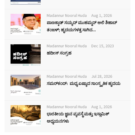
Madannur Noorul Huda
Aug 1, 2026
ಪಾಣಕ್ಕಾಡ್ ಸಯ್ಯದ್ ಮುಹಮ್ಮದ್ ಅಲಿ ಶಿಹಾಬ್
ತಂಙಳ್; ಹೃದಯಗಳತ್ತ ಸಾಗಿದ...
Madannur Noorul Huda
Dec 15, 2023
ಹದೀಸ್ ಸಂಗ್ರಹ
Madannur Noorul Huda
Jul 28, 2026
ಸಮರ್‌ಕಂದ್: ಮಧ್ಯ ಏಷ್ಯಾದ ಸಾಂಸ್ಕೃತಿಕ ಹೃದಯ
Madannur Noorul Huda
Aug 1, 2026
ಭಾರತೀಯ ಜ್ಞಾನ ವ್ಯವಸ್ಥೆ ಮತ್ತು ಇಸ್ಲಾಮಿಕ್
ಅಧ್ಯಯನಗಳು