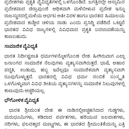
ಪ್ರದೇಶಗಳು ಪ್ರಕೃತಿ ವೈವಿಧ್ಯತೆಗಳಲ್ಲಿ ಒಳಗೊಂಡಿದೆ. ಜಗತ್ತಿನಲ್ಲೇ ಅಸ್ಸಾಮಿನ
ಪ್ರದೇಶವಾದ ಚಿರ್ರಾಪುಂಜಿ ಅಧಿಕವಾಗಿ ಮಳೆಬೀಳುವ ಪ್ರದೇಶ ಇನ್ನೂ
ರಾಜಸ್ಥಾನದಲ್ಲಿ ಮಳೆಯ ಆರ್ಭಟ ಅತೀ ವಿರಳ ಹಾಗೂ ಭಾರತದ ಹಿಮಾಲಯ
ಪ್ರದೇಶವಾದ ಕಾಶ್ಮೀರ ಚಳಿಯ ನಾಡು ಎಂದು ಪ್ರಸಿದ್ಧಿ ಪಡೆದಿದೆ ಒಟ್ಟಾರೆ
ಭಾರತದ ವಿವಿಧ ರಾಜ್ಯಗಳಲ್ಲಿ ವಿವಿಧವಾದ ಪ್ರಕೃತಿ ಬದಲಾವಣೆಯನ್ನು
ಕಾಣಬಹುದು.
ಸಾಮಾಜಿಕ ವೈವಿಧ್ಯತೆ
ಭಾರತ ನಿರ್ದಿಷ್ಟಜಾತಿ ಧರ್ಮಗಳನ್ನೊಳಗೊಂಡ ದೇಶ. ಹೀಗಿರುವಾಗ ಎಲ್ಲಾ
ಜನಾಂಗದ ಸಾಮಾಜಿಕ ನೆಲವುಗಳು ವ್ಯತ್ಯಾಸವಾಗಿರುತ್ತದೆ. ಭಾಷೆ, ಆಹಾರ
ಪದ್ದತಿ, ಉಡುಪು, ಹಬ್ಬ ಇವೆಲ್ಲವೂ ಸಾಮಾಜಿಕವಾಗಿ ವ್ಯತ್ಯಾಸವಾಗಿ
ರೂಪುಗೊಳ್ಳುತ್ತದೆ. ಭಾರತದಲ್ಲಿ ವಿವಿಧ ಧರ್ಮ ನಂಬಿಕೆ ಸಂಸ್ಕೃತಿ
ಒಳಗೊಳ್ಳುವಾಗ ವಿವಿಧ ರೀತಿಯ ವ್ಯತ್ಯಾಸಗಳನ್ನು ಸಾಮಾಜಿಕ ನಿಲುವುಗಳಲ್ಲಿ
ಕಾಣುವುದು ಅಚ್ಚರಿಯಲ್ಲ.
ಭೌಗೋಳಿಕ ವೈವಿಧ್ಯತೆ
ಭಾರತ ಶ್ರೀಮಂತ ದೇಶ. ಈ ನಾಡಿನಲ್ಲಿಅಚ್ಚಹಸಿರಾದ ಗುಡ್ಡಗಳು,
ಮರುಭೂಮಿಗಳು, ಕಡಿದಾದ ಪರ್ವತಗಳು, ಹರಿಯುವ ಜಲಪಾತಗಳು,
ನದಿಗಳು, ಫಲವತ್ತಾದ ಮಣ್ಣುಗಳು, ಈ ಭಾರತದ ಶ್ರೀಮಂತಿಕೆಯನ್ನು ಎತ್ತಿ