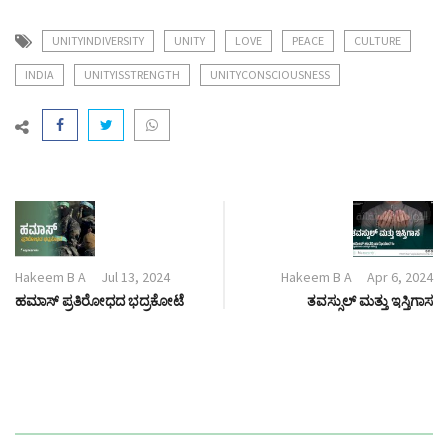
UNITYINDIVERSITY
UNITY
LOVE
PEACE
CULTURE
INDIA
UNITYISSTRENGTH
UNITYCONSCIOUSNESS
Hakeem B A
Jul 13, 2024
Hakeem B A
Apr 6, 2024
ಹಮಾಸ್ ಪ್ರತಿರೋಧದ ಭದ್ರಕೋಟೆ
ತವಸ್ಸುಲ್ ಮತ್ತು ಇಸ್ತಿಗಾಸ