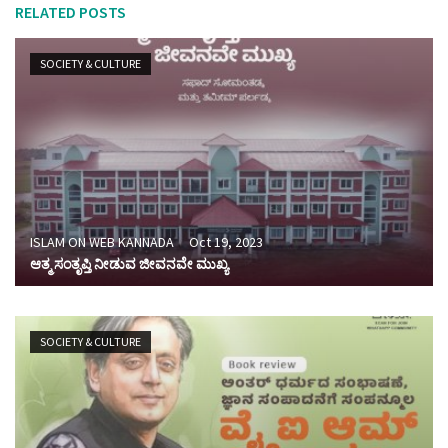
RELATED POSTS
SOCIETY & CULTURE
ISLAM ON WEB KANNADA
Oct 19, 2023
ಆತ್ಮ ಸಂತೃಪ್ತಿ ನೀಡುವ ಜೀವನವೇ ಮುಖ್ಯ
SOCIETY & CULTURE