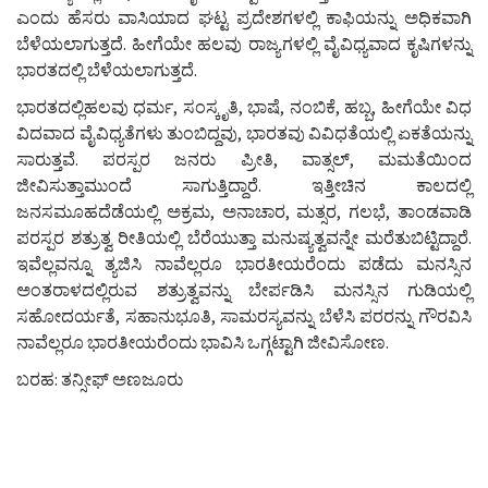
ಎಂದು ಹೆಸರು ವಾಸಿಯಾದ ಘಟ್ಟ ಪ್ರದೇಶಗಳಲ್ಲಿ ಕಾಫಿಯನ್ನು ಅಧಿಕವಾಗಿ
ಬೆಳೆಯಲಾಗುತ್ತದೆ. ಹೀಗೆಯೇ ಹಲವು ರಾಜ್ಯಗಳಲ್ಲಿ ವೈವಿಧ್ಯವಾದ ಕೃಷಿಗಳನ್ನು
ಭಾರತದಲ್ಲಿ ಬೆಳೆಯಲಾಗುತ್ತದೆ.
ಭಾರತದಲ್ಲಿಹಲವು ಧರ್ಮ, ಸಂಸ್ಕೃತಿ, ಭಾಷೆ, ನಂಬಿಕೆ, ಹಬ್ಬ, ಹೀಗೆಯೇ ವಿಧ
ವಿದವಾದ ವೈವಿಧ್ಯತೆಗಳು ತುಂಬಿದ್ದವು, ಭಾರತವು ವಿವಿಧತೆಯಲ್ಲಿ ಏಕತೆಯನ್ನು
ಸಾರುತ್ತವೆ. ಪರಸ್ಪರ ಜನರು ಪ್ರೀತಿ, ವಾತ್ಸಲ್, ಮಮತೆಯಿಂದ
ಜೀವಿಸುತ್ತಾಮುಂದೆ ಸಾಗುತ್ತಿದ್ದಾರೆ. ಇತ್ತೀಚಿನ ಕಾಲದಲ್ಲಿ
ಜನಸಮೂಹದೆಡೆಯಲ್ಲಿ ಅಕ್ರಮ, ಅನಾಚಾರ, ಮತ್ಸರ, ಗಲಭೆ, ತಾಂಡವಾಡಿ
ಪರಸ್ಪರ ಶತ್ರುತ್ವ ರೀತಿಯಲ್ಲಿ ಬೆರೆಯುತ್ತಾ ಮನುಷ್ಯತ್ವವನ್ನೇ ಮರೆತುಬಿಟ್ಟಿದ್ದಾರೆ.
ಇವೆಲ್ಲವನ್ನೂ ತ್ಯಜಿಸಿ ನಾವೆಲ್ಲರೂ ಭಾರತೀಯರೆಂದು ಪಡೆದು ಮನಸ್ಸಿನ
ಅಂತರಾಳದಲ್ಲಿರುವ ಶತ್ರುತ್ವವನ್ನು ಬೇರ್ಪಡಿಸಿ ಮನಸ್ಸಿನ ಗುಡಿಯಲ್ಲಿ
ಸಹೋದರ್ಯತೆ, ಸಹಾನುಭೂತಿ, ಸಾಮರಸ್ಯವನ್ನು ಬೆಳೆಸಿ ಪರರನ್ನು ಗೌರವಿಸಿ
ನಾವೆಲ್ಲರೂ ಭಾರತೀಯರೆಂದು ಭಾವಿಸಿ ಒಗ್ಗಟ್ಟಾಗಿ ಜೀವಿಸೋಣ.
ಬರಹ:
ತನ್ಸೀಫ್ ಅಣಜೂರು