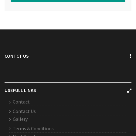
CONTCT US
USEFULL LINKS
Contact
Contact Us
Gallery
Terms & Conditions