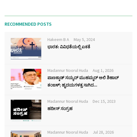
RECOMMENDED POSTS
Hakeem B A
May 5, 2024
ಭಾರತ: ವಿವಿಧತೆಯಲ್ಲಿ ಏಕತೆ
Madannur Noorul Huda
Aug 1, 2026
ಪಾಣಕ್ಕಾಡ್ ಸಯ್ಯದ್ ಮುಹಮ್ಮದ್ ಅಲಿ ಶಿಹಾಬ್
ತಂಙಳ್; ಹೃದಯಗಳತ್ತ ಸಾಗಿದ...
Madannur Noorul Huda
Dec 15, 2023
ಹದೀಸ್ ಸಂಗ್ರಹ
Madannur Noorul Huda
Jul 28, 2026