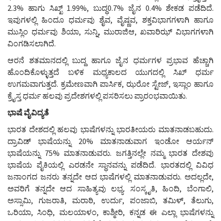
2.3% ಹಾಗು ಸಿಖ್ಖ್ 1.99%, ಬುದ್ಧ0.7% ಜೈನ 0.4% ಶೇಕಡ ಪಡೆದಿದೆ.
ಇವುಗಳಲ್ಲಿ ಹಿಂದೂ ಧರ್ಮವು ಶೈವ, ವೈಷ್ಣವ, ಶಕ್ತವಿಭಾಗಗಳಾಗಿ ಹಾಗೂ
ಮುಸ್ಲಿಂ ಧರ್ಮವು ಶಿಯಾ, ಸುನ್ನಿ, ಮುರಾಜಿಆ, ಖವಾರಿಝ್ ವಿಭಾಗಗಳಾಗಿ
ವಿಂಗಡಿಸಲಾಗಿದೆ.
ಆರನೆ ಶತಮಾನದಲ್ಲಿ ಬುದ್ದ ಹಾಗೂ ಜೈನ ಧರ್ಮಗಳ ಪ್ರಭಾವ ಹೆಚ್ಚಾಗಿ
ಹೊಂದಿಕೊಳ್ಳುತ್ತದೆ ಬಳಿಕ ಮಧ್ಯಕಾಲದ ಯುಗದಲ್ಲಿ ಸಿಖ್ ಧರ್ಮ
ಉಗಮವಾಗುತ್ತದೆ. ಕ್ರಮೇಣವಾಗಿ ಪಾರ್ಸಿಕ, ಝರೋ ಸ್ಟೇಜ್, ಇಸ್ಲಾಂ ಹಾಗೂ
ಕ್ರೈಸ್ತ ಧರ್ಮ ಹಲವು ಪ್ರದೇಶಗಳಲ್ಲಿ ಪಸರಿಸಲು ಪ್ರಾರಂಭವಾಯಿತು.
ಭಾಷೆ ವೈವಿದ್ಯತೆ
ಭಾರತ ದೇಶದಲ್ಲಿ ಹಲವು ಭಾಷೆಗಳನ್ನು ಭಾರತೀಯರು ಮಾತನಾಡಬಹುದು.
ದ್ರಾವಿಡ್ ಭಾಷೆಯನ್ನು 20% ಮಾತನಾಡುವಾಗ ಇಂಡೋ ಆರ್ಯನ್
ಭಾಷೆಯನ್ನು 75% ಮಾತನಾಡುವರು. ಜಗತ್ತಿನಲ್ಲೇ ನಮ್ಮ ಭಾರತ ದೇಶವು
ಭಾಷೆಯ ಪೈಕಿಯಲ್ಲಿ ಎರಡನೇ ಸ್ಥಾನವನ್ನು ಪಡೆದಿದೆ. ಭಾರತದಲ್ಲಿ ವಿವಿಧ
ಜನಾಂಗದ ಜನರು ತನ್ನದೇ ಆದ ಭಾಷೆಗಳಲ್ಲಿ ಮಾತನಾಡುವರು. ಅದಲ್ಲದೇ,
ಅವರಿಗೆ ತನ್ನದೇ ಆದ ಸಾಹಿತ್ಯವು ಲಭ್ಯ. ಸಂಸ್ಕೃತಿ, ಹಿಂದಿ, ಬೆಂಗಾಲಿ,
ಅಸ್ಸಾಮಿ, ಗುಜರಾತಿ, ಮರಾಠಿ, ಉರ್ದು, ಪಂಜಾಬಿ, ತಮಿಳ್, ತೆಲುಗು,
ಒರಿಯಾ, ಸಿಂಧಿ, ಮಲಯಾಳಂ, ಕಾಶ್ಮೀರಿ, ಕನ್ನಡ ಈ ಎಲ್ಲಾ ಭಾಷೆಗಳನ್ನು