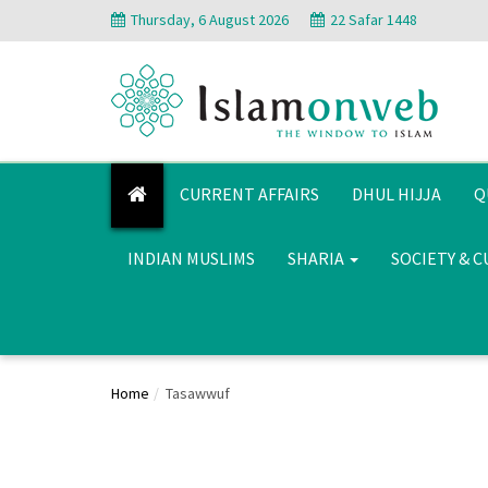
Thursday, 6 August 2026
22 Safar 1448
CURRENT AFFAIRS
DHUL HIJJA
Q
INDIAN MUSLIMS
SHARIA
SOCIETY & 
Home
Tasawwuf