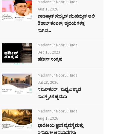
Madannur Noorul Huda
Aug 1, 2026
ಪಾಣಕ್ಕಾಡ್ ಸಯ್ಯದ್ ಮುಹಮ್ಮದ್ ಅಲಿ
ಶಿಹಾಬ್ ತಂಙಳ್; ಹೃದಯಗಳತ್ತ
ಸಾಗಿದ...
Madannur Noorul Huda
Dec 15, 2023
ಹದೀಸ್ ಸಂಗ್ರಹ
Madannur Noorul Huda
Jul 28, 2026
ಸಮರ್‌ಕಂದ್: ಮಧ್ಯ ಏಷ್ಯಾದ
ಸಾಂಸ್ಕೃತಿಕ ಹೃದಯ
Madannur Noorul Huda
Aug 1, 2026
ಭಾರತೀಯ ಜ್ಞಾನ ವ್ಯವಸ್ಥೆ ಮತ್ತು
ಇಸ್ಲಾಮಿಕ್ ಅಧ್ಯಯನಗಳು