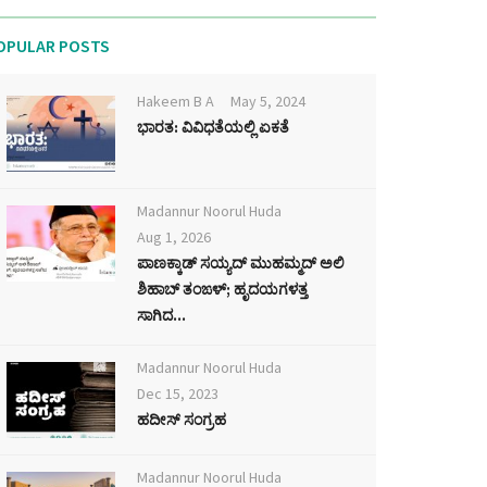
OPULAR POSTS
Hakeem B A
May 5, 2024
ಭಾರತ: ವಿವಿಧತೆಯಲ್ಲಿ ಏಕತೆ
Madannur Noorul Huda
Aug 1, 2026
ಪಾಣಕ್ಕಾಡ್ ಸಯ್ಯದ್ ಮುಹಮ್ಮದ್ ಅಲಿ
ಶಿಹಾಬ್ ತಂಙಳ್; ಹೃದಯಗಳತ್ತ
ಸಾಗಿದ...
Madannur Noorul Huda
Dec 15, 2023
ಹದೀಸ್ ಸಂಗ್ರಹ
Madannur Noorul Huda