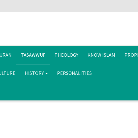
URAN
TASAWWUF
THEOLOGY
KNOW ISLAM
PROP
CULTURE
HISTORY
PERSONALITIES