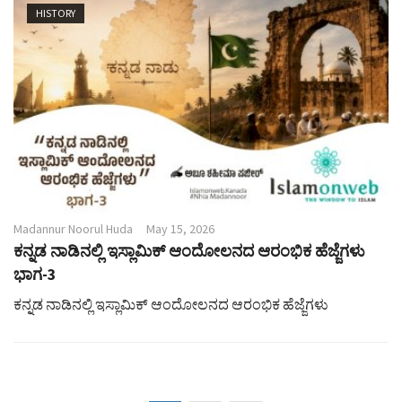
HISTORY
Madannur Noorul Huda
May 15, 2026
ಕನ್ನಡ ನಾಡಿನಲ್ಲಿ ಇಸ್ಲಾಮಿಕ್ ಆಂದೋಲನದ ಆರಂಭಿಕ ಹೆಜ್ಜೆಗಳು
ಭಾಗ-3
ಕನ್ನಡ ನಾಡಿನಲ್ಲಿ ಇಸ್ಲಾಮಿಕ್ ಆಂದೋಲನದ ಆರಂಭಿಕ ಹೆಜ್ಜೆಗಳು