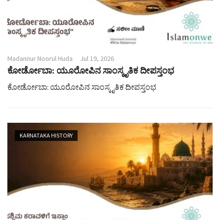
Madannur Noorul Huda
Jul 19, 2026
ಕೋರ್ಡೋಬಾ: ಯೂರೋಪಿನ ಸಾಂಸ್ಕೃತಿಕ ದೀಪಸ್ತಂಭ
ಕೋರ್ಡೋಬಾ: ಯೂರೋಪಿನ ಸಾಂಸ್ಕೃತಿಕ ದೀಪಸ್ತಂಭ
KARNATAKA HISTORY