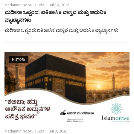
Madannur Noorul Huda
Jul 10, 2026
ಮದೀನಾ ಒಪ್ಪಂದ: ಐತಿಹಾಸಿಕ ವಾಸ್ತವ ಮತ್ತು ಆಧುನಿಕ
ವ್ಯಾಖ್ಯಾನಗಳು
ಮದೀನಾ ಒಪ್ಪಂದ: ಐತಿಹಾಸಿಕ ವಾಸ್ತವ ಮತ್ತು ಆಧುನಿಕ ವ್ಯಾಖ್ಯಾನಗಳು
HISTORY
Madannur Noorul Huda
Jul 9, 2026