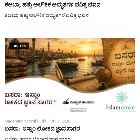
ಕಅಬಾ; ಹತ್ತು ಅಲೌಕಿಕ ಅದ್ಭುತಗಳ ಪವಿತ್ರ ಭವನ
ಕಅಬಾ; ಹತ್ತು ಅಲೌಕಿಕ ಅದ್ಭುತಗಳ ಪವಿತ್ರ ಭವನ
HISTORY
Madannur Noorul Huda
Jul 7, 2026
ಬಸರಾ: ಇಸ್ಲಾಂ ಲೋಕದ ಜ್ಞಾನ ಸಾಗರ
ಬಸರಾ: ಇಸ್ಲಾಂ ಲೋಕದ ಜ್ಞಾನ ಸಾಗರ