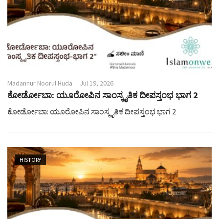
Madannur Noorul Huda
Jul 19, 2026
ಕೋರ್ಡೋಬಾ: ಯೂರೋಪಿನ ಸಾಂಸ್ಕೃತಿಕ ದೀಪಸ್ತಂಭ ಭಾಗ 2
ಕೋರ್ಡೋಬಾ: ಯೂರೋಪಿನ ಸಾಂಸ್ಕೃತಿಕ ದೀಪಸ್ತಂಭ ಭಾಗ 2
HISTORY