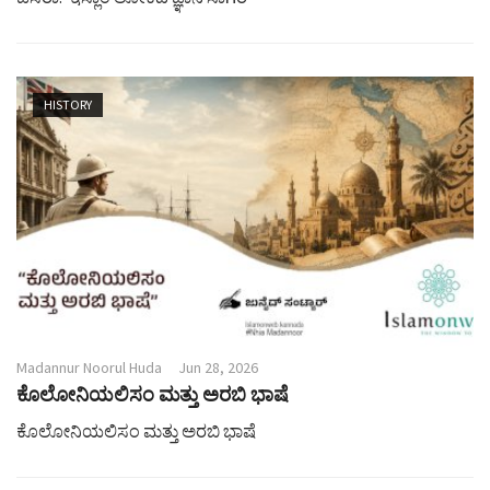
HISTORY
Madannur Noorul Huda
Jun 28, 2026
ಕೊಲೋನಿಯಲಿಸಂ ಮತ್ತು ಅರಬಿ ಭಾಷೆ
ಕೊಲೋನಿಯಲಿಸಂ ಮತ್ತು ಅರಬಿ ಭಾಷೆ