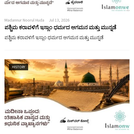
Madannur Noorul Huda
Jul 13, 2026
ಪಶ್ಚಿಮ ಕರಾವಳಿಗೆ ಇಸ್ಲಾಂ ಧರ್ಮದ ಆಗಮನ ಮತ್ತು ಮುನ್ನಡೆ
ಪಶ್ಚಿಮ ಕರಾವಳಿಗೆ ಇಸ್ಲಾಂ ಧರ್ಮದ ಆಗಮನ ಮತ್ತು ಮುನ್ನಡೆ
HISTORY