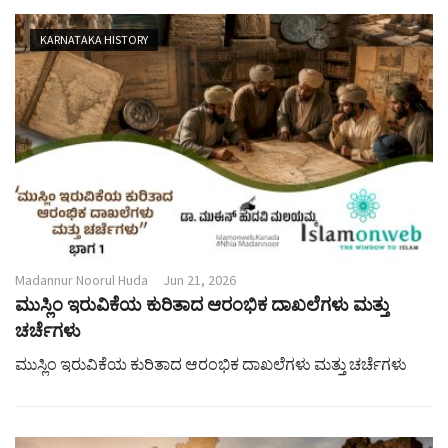
KARNATAKA HISTORY
Madannur Noorul Huda
Jun 21, 2026
ಮುಸ್ಲಿಂ ಇರುವಿಕೆಯ ಕುರಿತಾದ ಆರಂಭಿಕ ದಾಖಲೆಗಳು ಮತ್ತು
ಚರ್ಚೆಗಳು
ಮುಸ್ಲಿಂ ಇರುವಿಕೆಯ ಕುರಿತಾದ ಆರಂಭಿಕ ದಾಖಲೆಗಳು ಮತ್ತು ಚರ್ಚೆಗಳು