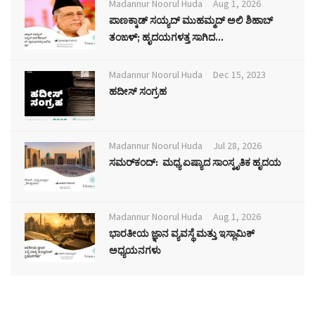
Madannur Noorul Huda
Aug 1, 2026
ಪಾಣಕ್ಕಾಡ್ ಸಯ್ಯದ್ ಮುಹಮ್ಮದ್ ಅಲಿ ಶಿಹಾಬ್
ತಂಙಳ್; ಹೃದಯಗಳತ್ತ ಸಾಗಿದ...
Madannur Noorul Huda
Dec 15, 2023
ಹದೀಸ್ ಸಂಗ್ರಹ
Madannur Noorul Huda
Jul 28, 2026
ಸಮರ್‌ಕಂದ್: ಮಧ್ಯ ಏಷ್ಯಾದ ಸಾಂಸ್ಕೃತಿಕ ಹೃದಯ
Madannur Noorul Huda
Aug 1, 2026
ಭಾರತೀಯ ಜ್ಞಾನ ವ್ಯವಸ್ಥೆ ಮತ್ತು ಇಸ್ಲಾಮಿಕ್
ಅಧ್ಯಯನಗಳು