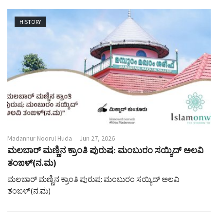
HISTORY
Madannur Noorul Huda
Jun 27, 2026
ಮಲಬಾರ್ ಮಣ್ಣಿನ ಕ್ರಾಂತಿ ಪುರುಷ: ಮಂಬುರಂ ಸಯ್ಯಿದ್ ಅಲವಿ
ತಂಙಳ್(ನ.ಮ)
ಮಲಬಾರ್ ಮಣ್ಣಿನ ಕ್ರಾಂತಿ ಪುರುಷ: ಮಂಬುರಂ ಸಯ್ಯಿದ್ ಅಲವಿ
ತಂಙಳ್(ನ.ಮ)