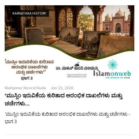
KARNATAKA HISTORY
Madannur Noorul Huda
Jun 23, 2026
'ಮುಸ್ಲಿಂ ಇರುವಿಕೆಯ ಕುರಿತಾದ ಆರಂಭಿಕ ದಾಖಲೆಗಳು ಮತ್ತು
ಚರ್ಚೆಗಳು...
'ಮುಸ್ಲಿಂ ಇರುವಿಕೆಯ ಕುರಿತಾದ ಆರಂಭಿಕ ದಾಖಲೆಗಳು ಮತ್ತು ಚರ್ಚೆಗಳು -
ಭಾಗ 3