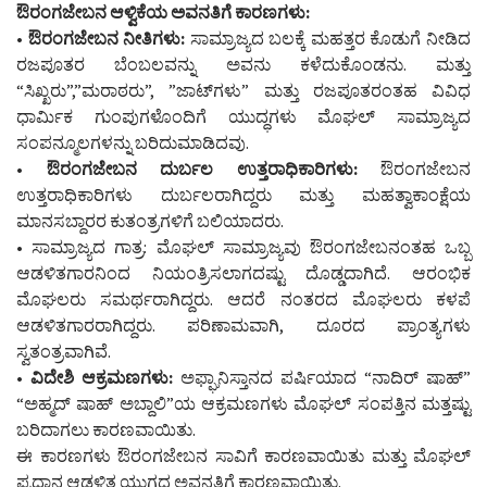
ಔರಂಗಜೇಬನ ಆಳ್ವಿಕೆಯ ಅವನತಿಗೆ ಕಾರಣಗಳು:
• ಔರಂಗಜೇಬನ ನೀತಿಗಳು:
ಸಾಮ್ರಾಜ್ಯದ ಬಲಕ್ಕೆ ಮಹತ್ತರ ಕೊಡುಗೆ ನೀಡಿದ
ರಜಪೂತರ ಬೆಂಬಲವನ್ನು ಅವನು ಕಳೆದುಕೊಂಡನು. ಮತ್ತು
“ಸಿಖ್ಖರು”,”ಮರಾಠರು”, ”ಜಾಟ್‌ಗಳು” ಮತ್ತು ರಜಪೂತರಂತಹ ವಿವಿಧ
ಧಾರ್ಮಿಕ ಗುಂಪುಗಳೊಂದಿಗೆ ಯುದ್ಧಗಳು ಮೊಘಲ್ ಸಾಮ್ರಾಜ್ಯದ
ಸಂಪನ್ಮೂಲಗಳನ್ನು ಬರಿದುಮಾಡಿದವು.
• ಔರಂಗಜೇಬನ ದುರ್ಬಲ ಉತ್ತರಾಧಿಕಾರಿಗಳು:
ಔರಂಗಜೇಬನ
ಉತ್ತರಾಧಿಕಾರಿಗಳು ದುರ್ಬಲರಾಗಿದ್ದರು ಮತ್ತು ಮಹತ್ವಾಕಾಂಕ್ಷೆಯ
ಮಾನಸಬ್ದಾರರ ಕುತಂತ್ರಗಳಿಗೆ ಬಲಿಯಾದರು.
• ಸಾಮ್ರಾಜ್ಯದ ಗಾತ್ರ: ಮೊಘಲ್ ಸಾಮ್ರಾಜ್ಯವು ಔರಂಗಜೇಬನಂತಹ ಒಬ್ಬ
ಆಡಳಿತಗಾರನಿಂದ ನಿಯಂತ್ರಿಸಲಾಗದಷ್ಟು ದೊಡ್ಡದಾಗಿದೆ. ಆರಂಭಿಕ
ಮೊಘಲರು ಸಮರ್ಥರಾಗಿದ್ದರು. ಆದರೆ ನಂತರದ ಮೊಘಲರು ಕಳಪೆ
ಆಡಳಿತಗಾರರಾಗಿದ್ದರು. ಪರಿಣಾಮವಾಗಿ, ದೂರದ ಪ್ರಾಂತ್ಯಗಳು
ಸ್ವತಂತ್ರವಾಗಿವೆ.
• ವಿದೇಶಿ ಆಕ್ರಮಣಗಳು:
ಅಫ್ಘಾನಿಸ್ತಾನದ ಪರ್ಷಿಯಾದ “ನಾದಿರ್ ಷಾಹ್”
“ಅಹ್ಮದ್ ಷಾಹ್ ಅಬ್ದಾಲಿ”ಯ ಆಕ್ರಮಣಗಳು ಮೊಘಲ್ ಸಂಪತ್ತಿನ ಮತ್ತಷ್ಟು
ಬರಿದಾಗಲು ಕಾರಣವಾಯಿತು.
ಈ ಕಾರಣಗಳು ಔರಂಗಜೇಬನ ಸಾವಿಗೆ ಕಾರಣವಾಯಿತು ಮತ್ತು ಮೊಘಲ್
ಪ್ರಧಾನ ಆಡಳಿತ ಯುಗದ ಅವನತಿಗೆ ಕಾರಣವಾಯಿತು.