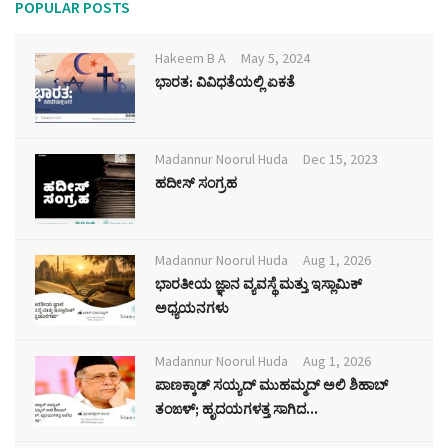
POPULAR POSTS
Hakeem B A
May 5, 2024
ಭಾರತ: ವಿವಿಧತೆಯಲ್ಲಿ ಏಕತೆ
Madannur Noorul Huda
Dec 15, 2023
ಹದೀಸ್ ಸಂಗ್ರಹ
Madannur Noorul Huda
Aug 1, 2026
ಭಾರತೀಯ ಜ್ಞಾನ ವ್ಯವಸ್ಥೆ ಮತ್ತು ಇಸ್ಲಾಮಿಕ್
ಅಧ್ಯಯನಗಳು
Madannur Noorul Huda
Aug 1, 2026
ಪಾಣಕ್ಕಾಡ್ ಸಯ್ಯದ್ ಮುಹಮ್ಮದ್ ಅಲಿ ಶಿಹಾಬ್
ತಂಙಳ್; ಹೃದಯಗಳತ್ತ ಸಾಗಿದ...