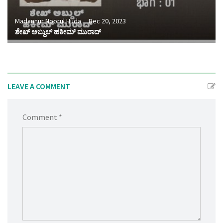
Madannur Noorul Huda
Dec 20, 2023
ಶೇಖ್ ಅಬ್ದುಲ್ ಹಕೀಮ್ ಮುರಾದ್
LEAVE A COMMENT
Comment *