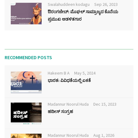
Swalahuddeen kodagu
Sep 26, 2023
ಔರಂಗಜೇಬ್: ಮೊಘಲ್ ಸಾಮ್ರಾಜ್ಯದ ಕೊನೆಯ
ಪ್ರಮುಖ ಆಡಳಿತಗಾರ
RECOMMENDED POSTS
Hakeem B A
May 5, 2024
ಭಾರತ: ವಿವಿಧತೆಯಲ್ಲಿ ಏಕತೆ
Madannur Noorul Huda
Dec 15, 2023
ಹದೀಸ್ ಸಂಗ್ರಹ
Madannur Noorul Huda
Aug 1, 2026