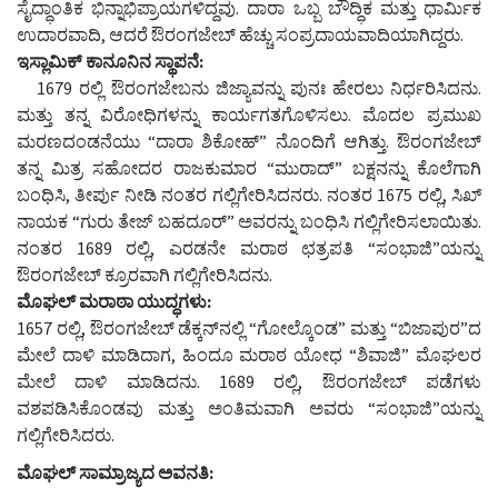
ಸೈದ್ಧಾಂತಿಕ ಭಿನ್ನಾಭಿಪ್ರಾಯಗಳಿದ್ದವು. ದಾರಾ ಒಬ್ಬ ಬೌದ್ಧಿಕ ಮತ್ತು ಧಾರ್ಮಿಕ
ಉದಾರವಾದಿ, ಆದರೆ ಔರಂಗಜೇಬ್ ಹೆಚ್ಚು ಸಂಪ್ರದಾಯವಾದಿಯಾಗಿದ್ದರು.
ಇಸ್ಲಾಮಿಕ್ ಕಾನೂನಿನ ಸ್ಥಾಪನೆ:
1679 ರಲ್ಲಿ ಔರಂಗಜೇಬನು ಜಿಜ್ಯಾವನ್ನು ಪುನಃ ಹೇರಲು ನಿರ್ಧರಿಸಿದನು.
ಮತ್ತು ತನ್ನ ವಿರೋಧಿಗಳನ್ನು ಕಾರ್ಯಗತಗೊಳಿಸಲು. ಮೊದಲ ಪ್ರಮುಖ
ಮರಣದಂಡನೆಯು “ದಾರಾ ಶಿಕೋಹ್” ನೊಂದಿಗೆ ಆಗಿತ್ತು. ಔರಂಗಜೇಬ್
ತನ್ನ ಮಿತ್ರ ಸಹೋದರ ರಾಜಕುಮಾರ “ಮುರಾದ್” ಬಕ್ಷನನ್ನು ಕೊಲೆಗಾಗಿ
ಬಂಧಿಸಿ, ತೀರ್ಪು ನೀಡಿ ನಂತರ ಗಲ್ಲಿಗೇರಿಸಿದನರು. ನಂತರ 1675 ರಲ್ಲಿ, ಸಿಖ್
ನಾಯಕ “ಗುರು ತೇಜ್ ಬಹದೂರ್” ಅವರನ್ನು ಬಂಧಿಸಿ ಗಲ್ಲಿಗೇರಿಸಲಾಯಿತು.
ನಂತರ 1689 ರಲ್ಲಿ, ಎರಡನೇ ಮರಾಠ ಛತ್ರಪತಿ “ಸಂಭಾಜಿ”ಯನ್ನು
ಔರಂಗಜೇಬ್ ಕ್ರೂರವಾಗಿ ಗಲ್ಲಿಗೇರಿಸಿದನು.
ಮೊಘಲ್ ಮರಾಠಾ ಯುದ್ಧಗಳು:
1657 ರಲ್ಲಿ, ಔರಂಗಜೇಬ್ ಡೆಕ್ಕನ್‌ನಲ್ಲಿ “ಗೋಲ್ಕೊಂಡ” ಮತ್ತು “ಬಿಜಾಪುರ”ದ
ಮೇಲೆ ದಾಳಿ ಮಾಡಿದಾಗ, ಹಿಂದೂ ಮರಾಠ ಯೋಧ “ಶಿವಾಜಿ” ಮೊಘಲರ
ಮೇಲೆ ದಾಳಿ ಮಾಡಿದನು. 1689 ರಲ್ಲಿ, ಔರಂಗಜೇಬ್ ಪಡೆಗಳು
ವಶಪಡಿಸಿಕೊಂಡವು ಮತ್ತು ಅಂತಿಮವಾಗಿ ಅವರು “ಸಂಭಾಜಿ”ಯನ್ನು
ಗಲ್ಲಿಗೇರಿಸಿದರು.
ಮೊಘಲ್ ಸಾಮ್ರಾಜ್ಯದ ಅವನತಿ: