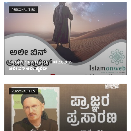
PERSONALITIES
Madannur Noorul Huda
Jul 23, 2025
ಅಲೀ ಬಿನ್ ಅಬೀ ತ್ವಾಲಿಬ್
PERSONALITIES