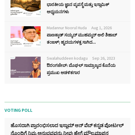
ಭಾರತೀಯ ಜ್ಞಾನ ವ್ಯವಸ್ಥೆ ಮತ್ತು ಇಸ್ಲಾಮಿಕ್
ಅಧ್ಯಯನಗಳು
Madannur Noorul Huda
Aug 1, 2026
ಪಾಣಕ್ಕಾಡ್ ಸಯ್ಯದ್ ಮುಹಮ್ಮದ್ ಅಲಿ ಶಿಹಾಬ್
ತಂಙಳ್; ಹೃದಯಗಳತ್ತ ಸಾಗಿದ...
Swalahuddeen kodagu
Sep 26, 2023
ಔರಂಗಜೇಬ್: ಮೊಘಲ್ ಸಾಮ್ರಾಜ್ಯದ ಕೊನೆಯ
ಪ್ರಮುಖ ಆಡಳಿತಗಾರ
VOTING POLL
ಹೊಸದಾಗಿ ಪ್ರಾರಂಭಿಸಲಾದ ಇಸ್ಲಾಮ್ ಆನ್ ವೆಬ್ ಕನ್ನಡ ಪೋರ್ಟಲ್‌
ನೊಂದಿಗೆ ನಿಮ್ಮ ಅನುಭವವನ್ನು ನೀವು ಹೇಗೆ ಮೌಲ್ಯಮಾಪನ