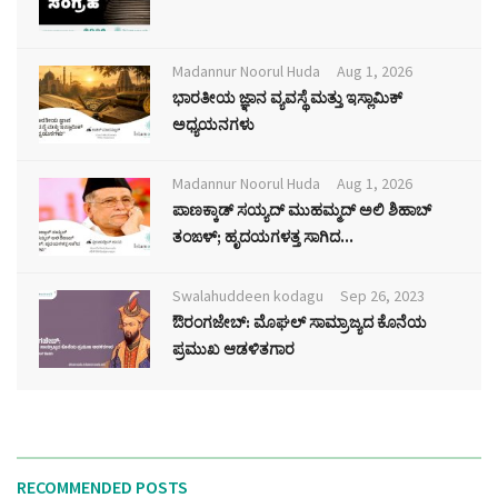
Madannur Noorul Huda
Aug 1, 2026
ಭಾರತೀಯ ಜ್ಞಾನ ವ್ಯವಸ್ಥೆ ಮತ್ತು ಇಸ್ಲಾಮಿಕ್
ಅಧ್ಯಯನಗಳು
Madannur Noorul Huda
Aug 1, 2026
ಪಾಣಕ್ಕಾಡ್ ಸಯ್ಯದ್ ಮುಹಮ್ಮದ್ ಅಲಿ ಶಿಹಾಬ್
ತಂಙಳ್; ಹೃದಯಗಳತ್ತ ಸಾಗಿದ...
Swalahuddeen kodagu
Sep 26, 2023
ಔರಂಗಜೇಬ್: ಮೊಘಲ್ ಸಾಮ್ರಾಜ್ಯದ ಕೊನೆಯ
ಪ್ರಮುಖ ಆಡಳಿತಗಾರ
RECOMMENDED POSTS