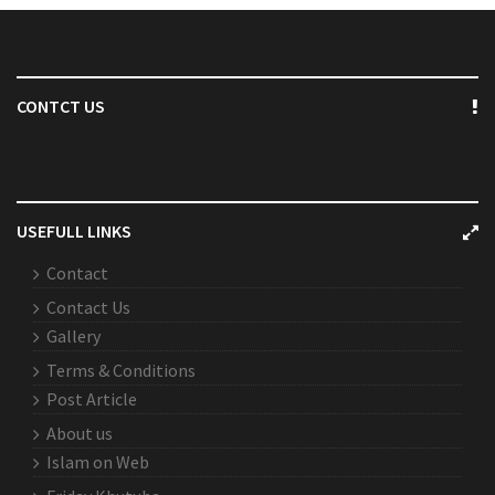
CONTCT US
USEFULL LINKS
Contact
Contact Us
Gallery
Terms & Conditions
Post Article
About us
Islam on Web