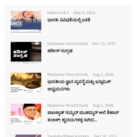
Hakeem B A
May 5, 2024
ಭಾರತ: ವಿವಿಧತೆಯಲ್ಲಿ ಏಕತೆ
Madannur Noorul Huda
Dec 15, 2023
ಹದೀಸ್ ಸಂಗ್ರಹ
Madannur Noorul Huda
Aug 1, 2026
ಭಾರತೀಯ ಜ್ಞಾನ ವ್ಯವಸ್ಥೆ ಮತ್ತು ಇಸ್ಲಾಮಿಕ್
ಅಧ್ಯಯನಗಳು
Madannur Noorul Huda
Aug 1, 2026
ಪಾಣಕ್ಕಾಡ್ ಸಯ್ಯದ್ ಮುಹಮ್ಮದ್ ಅಲಿ ಶಿಹಾಬ್
ತಂಙಳ್; ಹೃದಯಗಳತ್ತ ಸಾಗಿದ...
Swalahuddeen kodagu
Sep 26, 2023