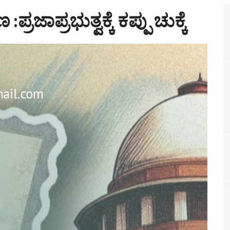
ಾಪ್ರಭುತ್ವಕ್ಕೆ ಕಪ್ಪು ಚುಕ್ಕೆ