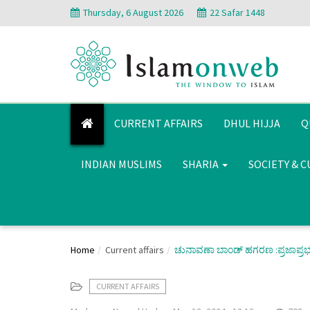
Thursday, 6 August 2026
22 Safar 1448
CURRENT AFFAIRS
DHUL HIJJA
Q
INDIAN MUSLIMS
SHARIA
SOCIETY & 
Home
Current affairs
ಚುನಾವಣಾ ಬಾಂಡ್ ಹಗರಣ :ಪ್ರಜಾಪ್ರಭುತ್ವಕ್
CURRENT AFFAIRS