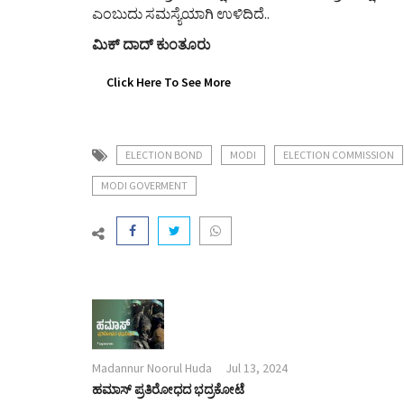
ಎಂಬುದು ಸಮಸ್ಯೆಯಾಗಿ ಉಳಿದಿದೆ..
ಮಿಕ್ ದಾದ್ ಕುಂತೂರು
Click Here To See More
ELECTION BOND
MODI
ELECTION COMMISSION
MODI GOVERMENT
Madannur Noorul Huda
Jul 13, 2024
ಹಮಾಸ್ ಪ್ರತಿರೋಧದ ಭದ್ರಕೋಟೆ