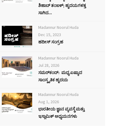
ಶಿಹಾಬ್ ತಂಙಳ್; ಹೃದಯಗಳತ್ತ
ಸಾಗಿದ...
Madannur Noorul Huda
Dec 15, 2023
ಹದೀಸ್ ಸಂಗ್ರಹ
Madannur Noorul Huda
Jul 28, 2026
ಸಮರ್‌ಕಂದ್: ಮಧ್ಯ ಏಷ್ಯಾದ
ಸಾಂಸ್ಕೃತಿಕ ಹೃದಯ
Madannur Noorul Huda
Aug 1, 2026
ಭಾರತೀಯ ಜ್ಞಾನ ವ್ಯವಸ್ಥೆ ಮತ್ತು
ಇಸ್ಲಾಮಿಕ್ ಅಧ್ಯಯನಗಳು