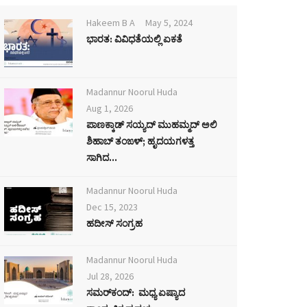
Hakeem B A
May 5, 2024
ಭಾರತ: ವಿವಿಧತೆಯಲ್ಲಿ ಏಕತೆ
Madannur Noorul Huda
Aug 1, 2026
ಪಾಣಕ್ಕಾಡ್ ಸಯ್ಯದ್ ಮುಹಮ್ಮದ್ ಅಲಿ
ಶಿಹಾಬ್ ತಂಙಳ್; ಹೃದಯಗಳತ್ತ
ಸಾಗಿದ...
Madannur Noorul Huda
Dec 15, 2023
ಹದೀಸ್ ಸಂಗ್ರಹ
Madannur Noorul Huda
Jul 28, 2026
ಸಮರ್‌ಕಂದ್: ಮಧ್ಯ ಏಷ್ಯಾದ