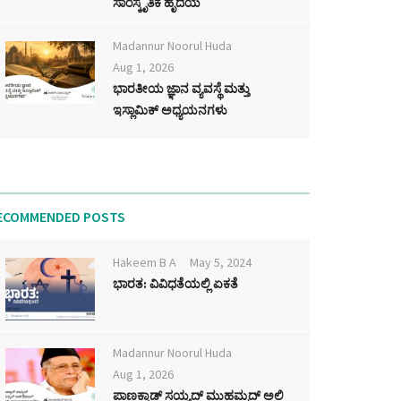
ಸಾಂಸ್ಕೃತಿಕ ಹೃದಯ
Madannur Noorul Huda
Aug 1, 2026
ಭಾರತೀಯ ಜ್ಞಾನ ವ್ಯವಸ್ಥೆ ಮತ್ತು
ಇಸ್ಲಾಮಿಕ್ ಅಧ್ಯಯನಗಳು
ECOMMENDED POSTS
Hakeem B A
May 5, 2024
ಭಾರತ: ವಿವಿಧತೆಯಲ್ಲಿ ಏಕತೆ
Madannur Noorul Huda
Aug 1, 2026
ಪಾಣಕ್ಕಾಡ್ ಸಯ್ಯದ್ ಮುಹಮ್ಮದ್ ಅಲಿ