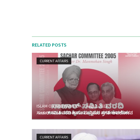
RELATED POSTS
CURRENT AFFAIRS
ISLAM ON WEB KANNADA
Aug 2, 2023
ಸಾಚಾರ್ ಸಮಿತಿ ವರದಿ ಹಾಗೂ ಮುಸ್ಲಿಮರ ಪ್ರಗತಿ: ಅವಲೋಕನ
CURRENT AFFAIRS