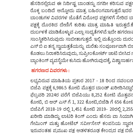
ಹೆಸರಿನಲ್ಲಿರುವ ಈ ನಿರ್ದಿಷ್ಟ ಬಾಂಡನ್ನು ನಗದೀ ಕರಿಸುವ ಪಕ್ಷ
ರೊಕ್ಕ ಬಂದಿದೆ ಅನ್ನೋದು ಮಾತ್ರ ಬಹಿರಂಗವಾಗುತ್ತದೆ.ಇದರ ಕರ
ಬಾಂಡುಗಳ ವಿವರಗಳ ಜೊತೆಗೆ ವಿರೋಧ ಪಕ್ಷಗಳಿಗೆ ಸೇರಿದ ಬಾಂಡ
ಪಕ್ಷಕ್ಕೆ ದೊರಕಿದ ದೇಣಿಗೆ ಕುರಿತು ಮಾತ್ರ ಮಾಹಿತಿ ಇರುತ್ತದ
ದುರ್ಬಳಕೆ ಮಾಡಿಕೊಳ್ಳುವ ಎಲ್ಲಾ ಸಾಧ್ಯತೆಗಳಿವೆ.ಇದೇ ಹಗರಣವನ್
ಸಾಂಸ್ಥಿಕರಿಸಿರುವುದು ಸಾಬೀತಾಗುತ್ತದೆ. ಇಲ್ಲಿ ಮತ್ತೊಂದು 
ಎಸ್ ಬಿ ಐ ತನ್ನ ಸ್ವಾಯತ್ತತೆಯನ್ನು ಮರೆತು ಸಂಪೂರ್ಣವಾಗಿ ಬಿ
ಕೊಡಲು ನಿರಾಕರಿಸಿರುವುದು, ಸುಪ್ರೀಂಕೋರ್ಟ್ ಚಾಟಿ ಬೀಸಿದ
ಬ್ಯಾಂಕಿಂಗ್ ವ್ಯವಸ್ಥೆಯೇ ಕುಸಿದು ಹೋಗಿರುವುದಕ್ಕೆ, ವಿಶ್ವಾಸಾರ
ಹಗರಣದ ವಿವರಗಳು :
ಲಭ್ಯವಿರುವ ಮಾಹಿತಿಯ ಪ್ರಕಾರ 2017 - 18 ರಿಂದ ನವಂಬರ್ 
ಬಿಜೆಪಿ ಪಕ್ಷಕ್ಕೆ 6,986.5 ಕೋಟಿ ಮೊತ್ತದ ಬಾಂಡ್ ಖರೀದಿಸಿ
ಫೆಬ್ರವರಿ 2024ರ ವರೆಗೆ ಬಿಜೆಪಿಯು 8,252 ಕೋಟಿ ಮೊತ್ತವನ್ನು 
ಕೋಟಿ, ಬಿ ಆರ್ ಎಸ್ ಗೆ 1, 322 ಕೋಟಿ,ಬಿಜೆಡಿ ಗೆ 656 ಕೋಟಿ
ಬಿಜೆಪಿಗೆ 2018-19 ರಲ್ಲಿ 1,451 ಕೋಟಿ 2019- 20ರಲ್ಲಿ 2,
ಖರೀದಿ ಮಾಡಿದ್ದು ಲಾಟರಿ ಕಿಂಗ್ ಎಂದು ಹೆಸರು ವಾ ಸಿಯಾ
ಗೇಮಿಂಗ್ ಮತ್ತು ಹೋಟೆಲ್ ಸರ್ವೀಸೇಸ್ ಕಂಪನಿಯ ಸ್ಥಾಪ
ಇರುವಂತಹ ಪ್ರಮುಖ ಪಕ್ಷ ಆಡಳಿತರೂಢ ಕೇಂದ್ರದ ಪಕ್ಷ ಬಿಜೆಪ