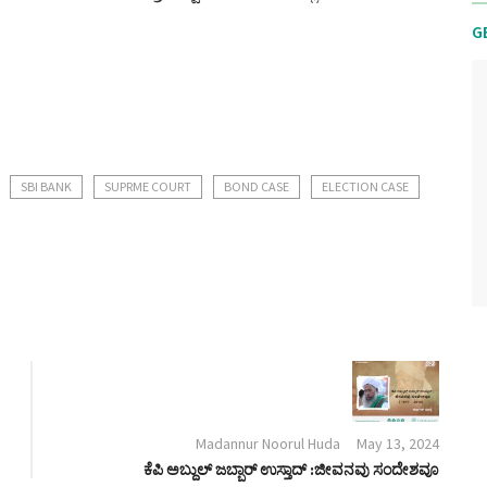
G
SBI BANK
SUPRME COURT
BOND CASE
ELECTION CASE
Madannur Noorul Huda
May 13, 2024
ಕೆಪಿ ಅಬ್ದುಲ್ ಜಬ್ಬಾರ್ ಉಸ್ತಾದ್ :ಜೀವನವು ಸಂದೇಶವೂ