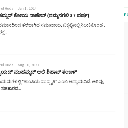
rul Huda
Jan 1, 2024
P
ಹಮ್ಮದ್ ಕೋಯ ಸಾಹೇಬ್ (ನಮ್ಮನಗಲಿ 37 ವರ್ಷ)
ಮಾನದಿಂದ ತಲೆಬಾಗಿದ ಸಮುದಾಯ, ಬಿಕ್ಕಟ್ಟಿನಲ್ಲಿ ಸಿಲುಕಿಕೊಂಡ ,
್ತ...
rul Huda
Aug 10, 2023
 ಸೈಯದ್ ಮುಹಮ್ಮದ್ ಅಲಿ ಶಿಹಾಬ್ ತಂಙಳ್
 ನಿಯಮಗಳಲ್ಲಿ "ಶಾಂತಿಯ ಸಂಸ್ಕೃತಿ" ಎಂಬ ಅಧ್ಯಾಯವಿದೆ. ಅರಿವು,
 ಸಹಕಾರದ...