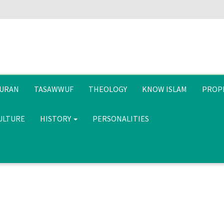
URAN
TASAWWUF
THEOLOGY
KNOW ISLAM
PROP
CULTURE
HISTORY
PERSONALITIES