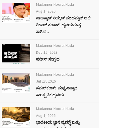
Madannur Noorul Huda
Aug 1, 2026
ಪಾಣಕ್ಕಾಡ್ ಸಯ್ಯದ್ ಮುಹಮ್ಮದ್ ಅಲಿ
ಶಿಹಾಬ್ ತಂಙಳ್; ಹೃದಯಗಳತ್ತ
ಸಾಗಿದ...
Madannur Noorul Huda
Dec 15, 2023
ಹದೀಸ್ ಸಂಗ್ರಹ
Madannur Noorul Huda
Jul 28, 2026
ಸಮರ್‌ಕಂದ್: ಮಧ್ಯ ಏಷ್ಯಾದ
ಸಾಂಸ್ಕೃತಿಕ ಹೃದಯ
Madannur Noorul Huda
Aug 1, 2026
ಭಾರತೀಯ ಜ್ಞಾನ ವ್ಯವಸ್ಥೆ ಮತ್ತು