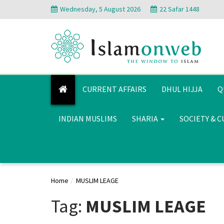
Wednesday, 5 August 2026
22 Safar 1448
CURRENT AFFAIRS
DHUL HIJJA
Q
INDIAN MUSLIMS
SHARIA
SOCIETY & 
Home
MUSLIM LEAGE
Tag:
MUSLIM LEAGE