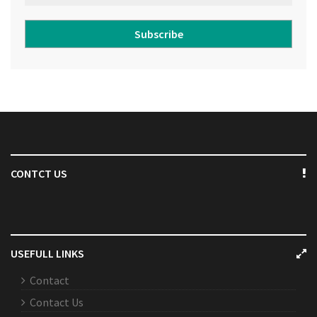
Subscribe
CONTCT US
USEFULL LINKS
Contact
Contact Us