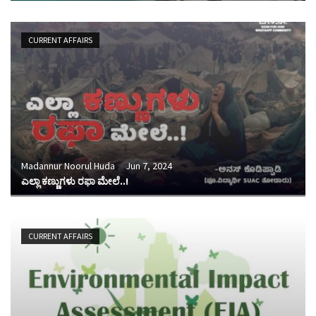
CURRENT AFFAIRS
Madannur Noorul Huda
Jun 7, 2024
ಎಲ್ಲಾ ಕಣ್ಣುಗಳು ರಫಾ ಮೇಲೆ..!
CURRENT AFFAIRS