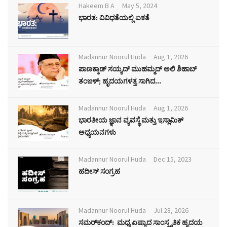
Hakeem B A
May 5, 2024
ಭಾರತ: ವಿವಿಧತೆಯಲ್ಲಿ ಏಕತೆ
Madannur Noorul Huda
Aug 1, 2026
ಪಾಣಕ್ಕಾಡ್ ಸಯ್ಯದ್ ಮುಹಮ್ಮದ್ ಅಲಿ ಶಿಹಾಬ್
ತಂಙಳ್; ಹೃದಯಗಳತ್ತ ಸಾಗಿದ...
Madannur Noorul Huda
Aug 1, 2026
ಭಾರತೀಯ ಜ್ಞಾನ ವ್ಯವಸ್ಥೆ ಮತ್ತು ಇಸ್ಲಾಮಿಕ್
ಅಧ್ಯಯನಗಳು
Madannur Noorul Huda
Dec 15, 2023
ಹದೀಸ್ ಸಂಗ್ರಹ
Madannur Noorul Huda
Jul 28, 2026
ಸಮರ್‌ಕಂದ್: ಮಧ್ಯ ಏಷ್ಯಾದ ಸಾಂಸ್ಕೃತಿಕ ಹೃದಯ