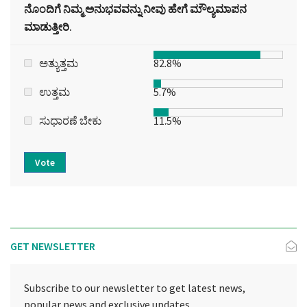
ನೊಂದಿಗೆ ನಿಮ್ಮ ಅನುಭವವನ್ನು ನೀವು ಹೇಗೆ ಮೌಲ್ಯಮಾಪನ
ಮಾಡುತ್ತೀರಿ.
ಅತ್ಯುತ್ತಮ
82.8%
ಉತ್ತಮ
5.7%
ಸುಧಾರಣೆ ಬೇಕು
11.5%
Vote
GET NEWSLETTER
Subscribe to our newsletter to get latest news,
popular news and exclusive updates.