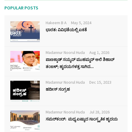
POPULAR POSTS
Hakeem B A
May 5, 2024
ಭಾರತ: ವಿವಿಧತೆಯಲ್ಲಿ ಏಕತೆ
Madannur Noorul Huda
Aug 1, 2026
ಪಾಣಕ್ಕಾಡ್ ಸಯ್ಯದ್ ಮುಹಮ್ಮದ್ ಅಲಿ ಶಿಹಾಬ್
ತಂಙಳ್; ಹೃದಯಗಳತ್ತ ಸಾಗಿದ...
Madannur Noorul Huda
Dec 15, 2023
ಹದೀಸ್ ಸಂಗ್ರಹ
Madannur Noorul Huda
Jul 28, 2026
ಸಮರ್‌ಕಂದ್: ಮಧ್ಯ ಏಷ್ಯಾದ ಸಾಂಸ್ಕೃತಿಕ ಹೃದಯ