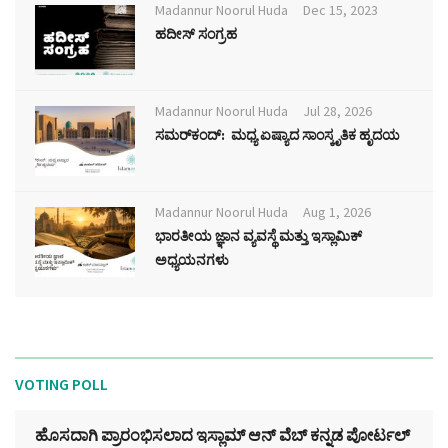
Madannur Noorul Huda
Dec 15, 2023
ಹದೀಸ್ ಸಂಗ್ರಹ
Madannur Noorul Huda
Jul 28, 2026
ಸಮರ್‌ಕಂದ್: ಮಧ್ಯ ಏಷ್ಯಾದ ಸಾಂಸ್ಕೃತಿಕ ಹೃದಯ
Madannur Noorul Huda
Aug 1, 2026
ಭಾರತೀಯ ಜ್ಞಾನ ವ್ಯವಸ್ಥೆ ಮತ್ತು ಇಸ್ಲಾಮಿಕ್
ಅಧ್ಯಯನಗಳು
VOTING POLL
ಹೊಸದಾಗಿ ಪ್ರಾರಂಭಿಸಲಾದ ಇಸ್ಲಾಮ್ ಆನ್ ವೆಬ್ ಕನ್ನಡ ಪೋರ್ಟಲ್‌