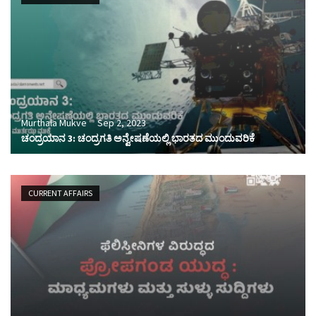
Murthala Mukve
Sep 2, 2023
ಚಂದ್ರಯಾನ 3: ಚಂದ್ರಗತಿ ಅನ್ವೇಷಣೆಯಲ್ಲಿ ಭಾರತದ ಮುಂದುವರಿಕೆ
CURRENT AFFAIRS