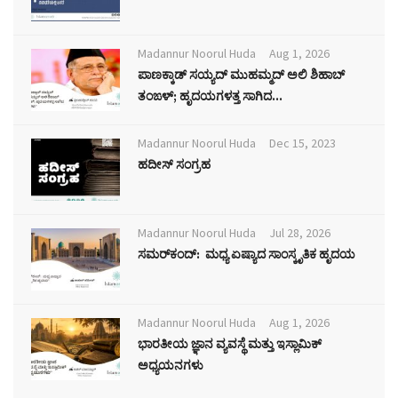
Madannur Noorul Huda
Aug 1, 2026
ಪಾಣಕ್ಕಾಡ್ ಸಯ್ಯದ್ ಮುಹಮ್ಮದ್ ಅಲಿ ಶಿಹಾಬ್
ತಂಙಳ್; ಹೃದಯಗಳತ್ತ ಸಾಗಿದ...
Madannur Noorul Huda
Dec 15, 2023
ಹದೀಸ್ ಸಂಗ್ರಹ
Madannur Noorul Huda
Jul 28, 2026
ಸಮರ್‌ಕಂದ್: ಮಧ್ಯ ಏಷ್ಯಾದ ಸಾಂಸ್ಕೃತಿಕ ಹೃದಯ
Madannur Noorul Huda
Aug 1, 2026
ಭಾರತೀಯ ಜ್ಞಾನ ವ್ಯವಸ್ಥೆ ಮತ್ತು ಇಸ್ಲಾಮಿಕ್
ಅಧ್ಯಯನಗಳು