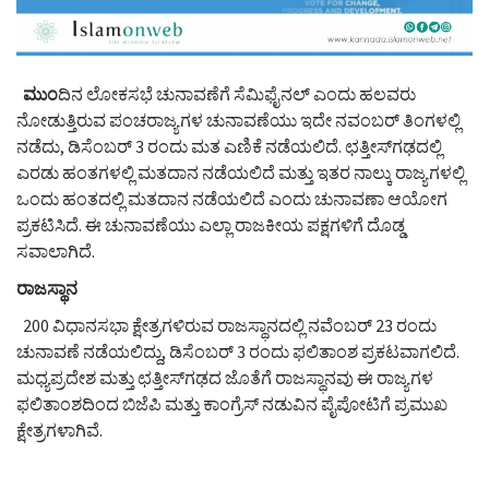
ಮುಂ
ದಿನ ಲೋಕಸಭೆ ಚುನಾವಣೆಗೆ ಸೆಮಿಫೈನಲ್ ಎಂದು ಹಲವರು
ನೋಡುತ್ತಿರುವ ಪಂಚರಾಜ್ಯಗಳ ಚುನಾವಣೆಯು ಇದೇ ನವಂಬರ್ ತಿಂಗಳಲ್ಲಿ
ನಡೆದು, ಡಿಸೆಂಬರ್ 3 ರಂದು ಮತ ಎಣಿಕೆ ನಡೆಯಲಿದೆ. ಛತ್ತೀಸ್‌ಗಢದಲ್ಲಿ
ಎರಡು ಹಂತಗಳಲ್ಲಿ ಮತದಾನ ನಡೆಯಲಿದೆ ಮತ್ತು ಇತರ ನಾಲ್ಕು ರಾಜ್ಯಗಳಲ್ಲಿ
ಒಂದು ಹಂತದಲ್ಲಿ ಮತದಾನ ನಡೆಯಲಿದೆ ಎಂದು ಚುನಾವಣಾ ಆಯೋಗ
ಪ್ರಕಟಿಸಿದೆ. ಈ ಚುನಾವಣೆಯು ಎಲ್ಲಾ ರಾಜಕೀಯ ಪಕ್ಷಗಳಿಗೆ ದೊಡ್ಡ
ಸವಾಲಾಗಿದೆ.
ರಾಜಸ್ಥಾನ
200 ವಿಧಾನಸಭಾ ಕ್ಷೇತ್ರಗಳಿರುವ ರಾಜಸ್ಥಾನದಲ್ಲಿ ನವೆಂಬರ್ 23 ರಂದು
ಚುನಾವಣೆ ನಡೆಯಲಿದ್ದು, ಡಿಸೆಂಬರ್ 3 ರಂದು ಫಲಿತಾಂಶ ಪ್ರಕಟವಾಗಲಿದೆ.
ಮಧ್ಯಪ್ರದೇಶ ಮತ್ತು ಛತ್ತೀಸ್‌ಗಢದ ಜೊತೆಗೆ ರಾಜಸ್ಥಾನವು ಈ ರಾಜ್ಯಗಳ
ಫಲಿತಾಂಶದಿಂದ ಬಿಜೆಪಿ ಮತ್ತು ಕಾಂಗ್ರೆಸ್‌ ನಡುವಿನ ಪೈಪೋಟಿಗೆ ಪ್ರಮುಖ
ಕ್ಷೇತ್ರಗಳಾಗಿವೆ.