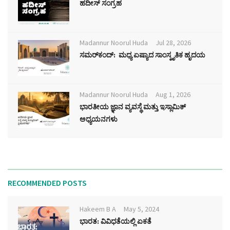
ಹದೀಸ್ ಸಂಗ್ರಹ
Madannur Noorul Huda
Jul 28, 2026
ಸಮರ್‌ಕಂದ್: ಮಧ್ಯ ಏಷ್ಯಾದ ಸಾಂಸ್ಕೃತಿಕ ಹೃದಯ
Madannur Noorul Huda
Aug 1, 2026
ಭಾರತೀಯ ಜ್ಞಾನ ವ್ಯವಸ್ಥೆ ಮತ್ತು ಇಸ್ಲಾಮಿಕ್
ಅಧ್ಯಯನಗಳು
RECOMMENDED POSTS
Hakeem B A
May 5, 2024
ಭಾರತ: ವಿವಿಧತೆಯಲ್ಲಿ ಏಕತೆ