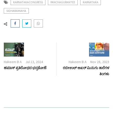
KARNATAKACONGRESS
PANCHAGURANTEE
KARNATAKA
SIDHARAMIAHA
Hakeem B A
Jul 13, 2024
Hakeem B A
Nov 28, 2023
ಹಮಾಸ್ ಪ್ರತಿರೋಧದ ಭದ್ರಕೋಟೆ
ರಬೀಉಲ್ ಆಖರ್ ಮಿನುಗು ತಾರೆಗಳ
ತಿಂಗಳು