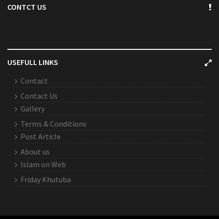
CONTCT US
USEFULL LINKS
Contact
Contact Us
Gallery
Terms & Conditions
Post Article
About us
Islam on Web
Friday Khutuba