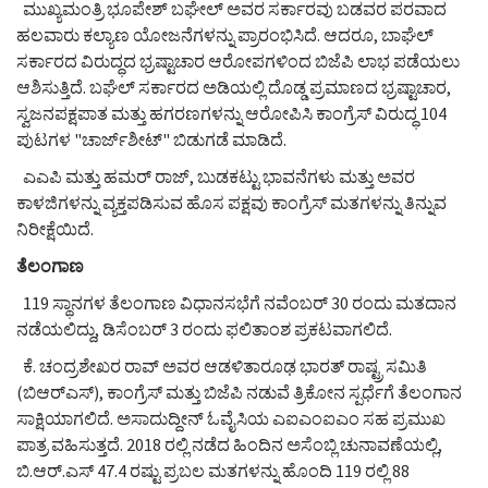
ಮುಖ್ಯಮಂತ್ರಿ ಭೂಪೇಶ್ ಬಘೇಲ್ ಅವರ ಸರ್ಕಾರವು ಬಡವರ ಪರವಾದ
ಹಲವಾರು ಕಲ್ಯಾಣ ಯೋಜನೆಗಳನ್ನು ಪ್ರಾರಂಭಿಸಿದೆ. ಆದರೂ, ಬಾಘೆಲ್
ಸರ್ಕಾರದ ವಿರುದ್ಧದ ಭ್ರಷ್ಟಾಚಾರ ಆರೋಪಗಳಿಂದ ಬಿಜೆಪಿ ಲಾಭ ಪಡೆಯಲು
ಆಶಿಸುತ್ತಿದೆ. ಬಘೆಲ್ ಸರ್ಕಾರದ ಅಡಿಯಲ್ಲಿ ದೊಡ್ಡ ಪ್ರಮಾಣದ ಭ್ರಷ್ಟಾಚಾರ,
ಸ್ವಜನಪಕ್ಷಪಾತ ಮತ್ತು ಹಗರಣಗಳನ್ನು ಆರೋಪಿಸಿ ಕಾಂಗ್ರೆಸ್ ವಿರುದ್ಧ 104
ಪುಟಗಳ "ಚಾರ್ಜ್‌ಶೀಟ್" ಬಿಡುಗಡೆ ಮಾಡಿದೆ.
ಎಎಪಿ ಮತ್ತು ಹಮರ್ ರಾಜ್, ಬುಡಕಟ್ಟು ಭಾವನೆಗಳು ಮತ್ತು ಅವರ
ಕಾಳಜಿಗಳನ್ನು ವ್ಯಕ್ತಪಡಿಸುವ ಹೊಸ ಪಕ್ಷವು ಕಾಂಗ್ರೆಸ್ ಮತಗಳನ್ನು ತಿನ್ನುವ
ನಿರೀಕ್ಷೆಯಿದೆ.
ತೆಲಂಗಾಣ
119 ಸ್ಥಾನಗಳ ತೆಲಂಗಾಣ ವಿಧಾನಸಭೆಗೆ ನವೆಂಬರ್ 30 ರಂದು ಮತದಾನ
ನಡೆಯಲಿದ್ದು, ಡಿಸೆಂಬರ್ 3 ರಂದು ಫಲಿತಾಂಶ ಪ್ರಕಟವಾಗಲಿದೆ.
ಕೆ. ಚಂದ್ರಶೇಖರ ರಾವ್ ಅವರ ಆಡಳಿತಾರೂಢ ಭಾರತ್ ರಾಷ್ಟ್ರ ಸಮಿತಿ
(ಬಿಆರ್‌ಎಸ್), ಕಾಂಗ್ರೆಸ್ ಮತ್ತು ಬಿಜೆಪಿ ನಡುವೆ ತ್ರಿಕೋನ ಸ್ಪರ್ಧೆಗೆ ತೆಲಂಗಾನ
ಸಾಕ್ಷಿಯಾಗಲಿದೆ. ಅಸಾದುದ್ದೀನ್ ಓವೈಸಿಯ ಎಐಎಂಐಎಂ ಸಹ ಪ್ರಮುಖ
ಪಾತ್ರ ವಹಿಸುತ್ತದೆ. 2018 ರಲ್ಲಿ ನಡೆದ ಹಿಂದಿನ ಅಸೆಂಬ್ಲಿ ಚುನಾವಣೆಯಲ್ಲಿ,
ಬಿ.ಆರ್.ಎಸ್ 47.4 ರಷ್ಟು ಪ್ರಬಲ ಮತಗಳನ್ನು ಹೊಂದಿ 119 ರಲ್ಲಿ 88